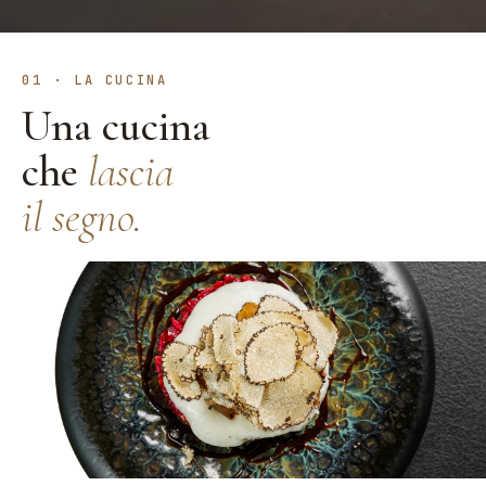
01 · LA CUCINA
Una cucina
che
lascia
il segno.