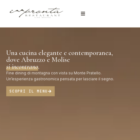
Una cucina elegante e contemporanea,
dove Abruzzo e Molise
si incontrano
.
Fine dining di montagna con vista su Monte Pratello.
Un’esperienza gastronomica pensata per lasciare il segno.
SCOPRI IL MENU